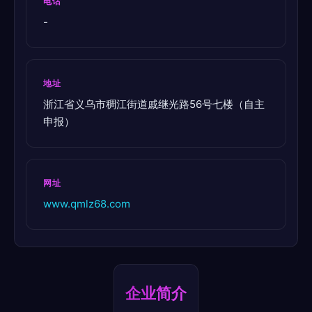
电话
-
地址
浙江省义乌市稠江街道戚继光路56号七楼（自主
申报）
网址
www.qmlz68.com
企业简介