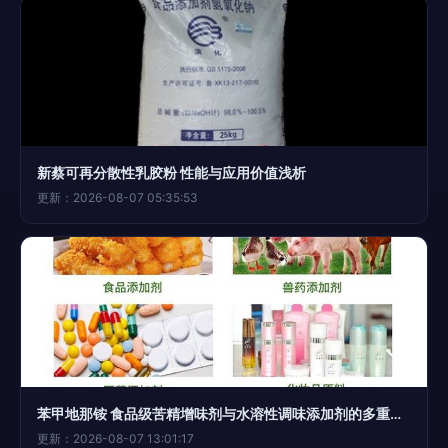
新蔡可再分散性乳胶粉 性能与应用价值浅析
更新：2026-08-07 05:35:53
苯甲地那铵 食品级苦精增味剂与水溶性调味添加剂的多重应用探析
更新：2026-08-07 13:01:17